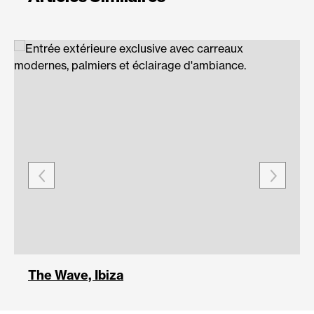
The Wave, Ibiza