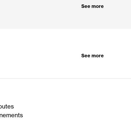
See more
See more
outes
vénements