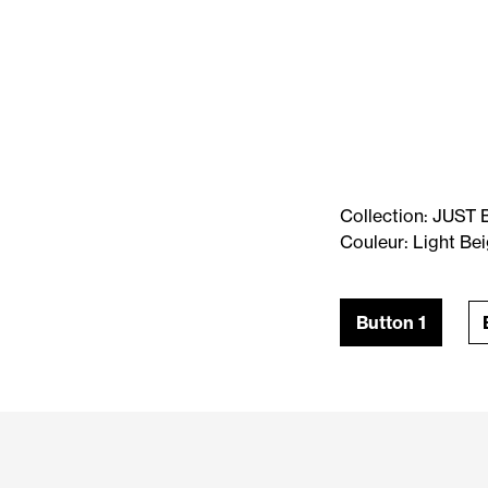
Collection: JUST
Couleur: Light Be
Button 1