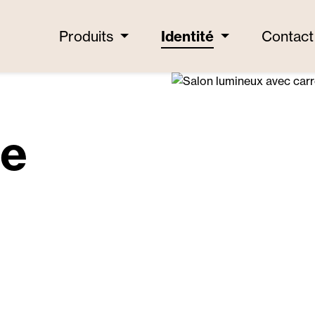
Produits
Identité
Contact
te