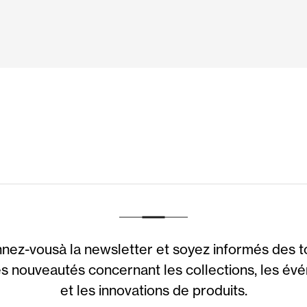
nez-vousà la newsletter et soyez informés des t
s nouveautés concernant les collections, les é
et les innovations de produits.