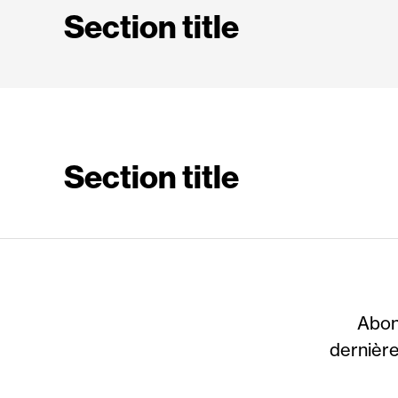
Section title
Section title
Abon
dernière