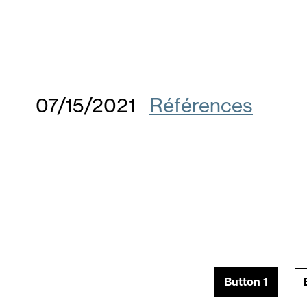
07/15/2021
Références
Button 1