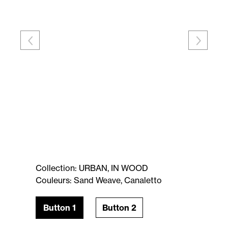
Collection: URBAN, IN WOOD
Couleurs: Sand Weave, Canaletto
Button 1
Button 2