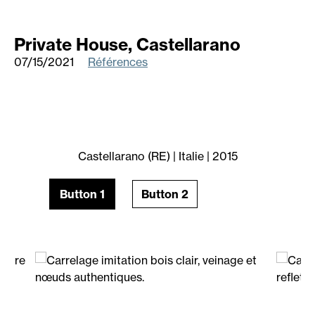
Private House, Castellarano
07/15/2021
Références
Castellarano (RE) | Italie | 2015
Button 1
Button 2