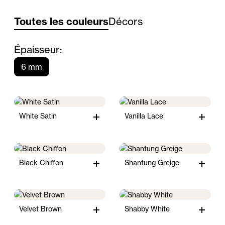
Toutes les couleurs
Décors
Épaisseur:
6 mm
White Satin
Vanilla Lace
Black Chiffon
Shantung Greige
Velvet Brown
Shabby White