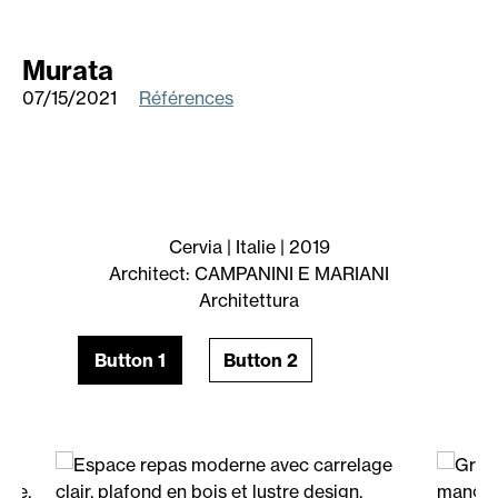
Murata
07/15/2021
Références
Cervia | Italie | 2019
Architect: CAMPANINI E MARIANI
Architettura
Button 1
Button 2