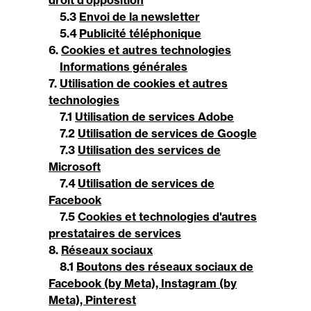
droit d’opposition
5.3
Envoi de la newsletter
5.4
Publicité téléphonique
6.
Cookies et autres technologies
Informations générales
7.
Utilisation de cookies et autres
technologies
7.1
Utilisation de services Adobe
7.2
Utilisation de services de Google
7.3
Utilisation des services de
Microsoft
7.4
Utilisation de services de
Facebook
7.5
Cookies et technologies d'autres
prestataires de services
8.
Réseaux sociaux
8.1
Boutons des réseaux sociaux de
Facebook (by Meta), Instagram (by
Meta), Pinterest