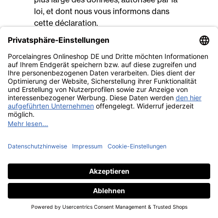
loi, et dont nous vous informons dans
cette déclaration.
6. Cookies et autres
technologies
Informations générales
Afin de rendre la visite de notre site
internet attrayante et de permettre
l'utilisation de certaines fonctions, de
présenter des produits adaptés ou de
réaliser des études de marché, nous
utilisons des technologies, en ce compris
des "cookies", sur différentes pages. Les
cookies sont de petits fichiers texte qui
sont automatiquement enregistrés sur