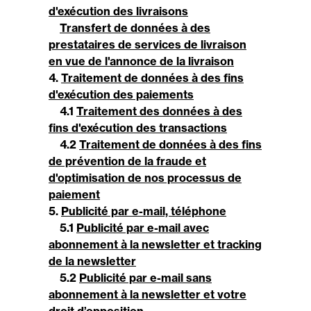
d'exécution des livraisons
Transfert de données à des
prestataires de services de livraison
en vue de l'annonce de la livraison
4.
Traitement de données à des fins
d'exécution des paiements
4.1
Traitement des données à des
fins d'exécution des transactions
4.2
Traitement de données à des fins
de prévention de la fraude et
d'optimisation de nos processus de
paiement
5.
Publicité par e-mail, téléphone
5.1
Publicité par e-mail avec
abonnement à la newsletter et tracking
de la newsletter
5.2
Publicité par e-mail sans
abonnement à la newsletter et votre