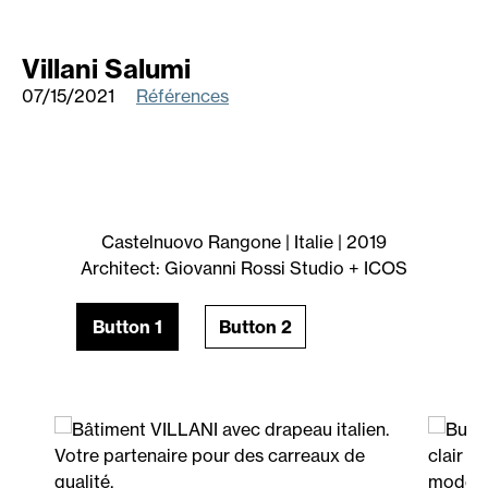
Villani Salumi
07/15/2021
Références
Castelnuovo Rangone | Italie | 2019
Architect: Giovanni Rossi Studio + ICOS
Button 1
Button 2