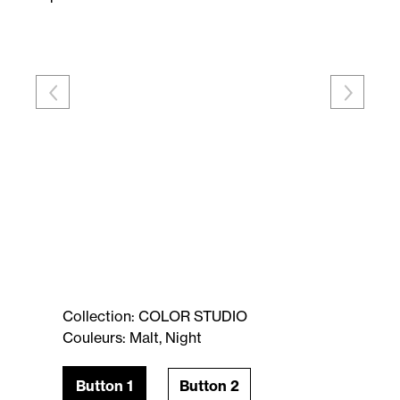
Collection: COLOR STUDIO
Couleurs: Malt, Night
Button 1
Button 2