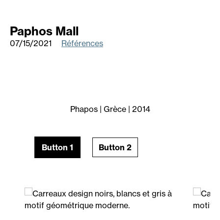
Paphos Mall
07/15/2021
Références
Phapos | Grèce | 2014
Button 1
Button 2