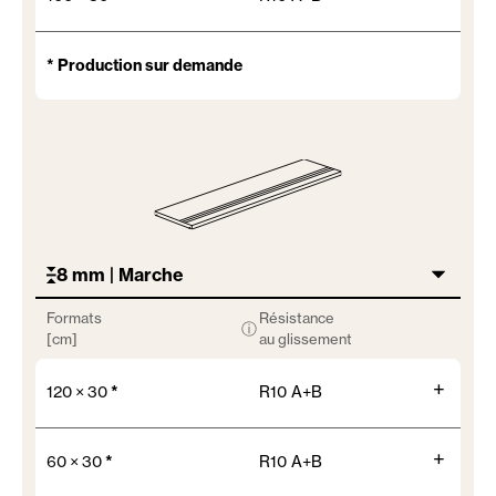
* Production sur demande
8 mm | Marche
Formats
Résistance
ⓘ
[cm]
au glissement
+
120 × 30
*
R10 A+B
+
60 × 30
*
R10 A+B