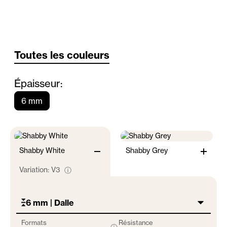
Toutes les couleurs
Épaisseur:
6 mm
Shabby White
Shabby Grey
Variation:
V3
ⓘ
6 mm | Dalle
Formats
Résistance