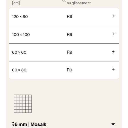
ⓘ
[cm]
au glissement
+
120 × 60
R9
+
100 × 100
R9
+
60 × 60
R9
+
60 × 30
R9
6 mm | Mosaik