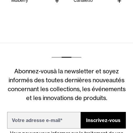
Mulberry
Canaletto
Abonnez-vousà la newsletter et soyez
informés des toutes dernières nouveautés
concernant les collections, les événements
et les innovations de produits.
Inscrivez-vous