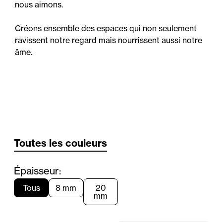
nous aimons.
Créons ensemble des espaces qui non seulement
ravissent notre regard mais nourrissent aussi notre
âme.
Toutes les couleurs
Épaisseur:
Tous
8 mm
20
mm