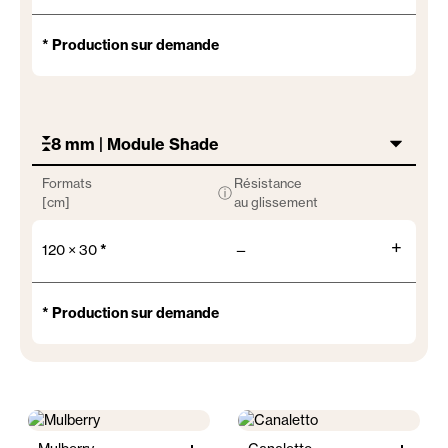
* Production sur demande
8 mm | Module Shade
Formats
Résistance
ⓘ
[cm]
au glissement
+
120 × 30
*
—
* Production sur demande