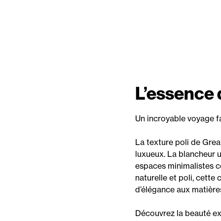
L’essence 
Un incroyable voyage fa
La texture poli de Grea
luxueux. La blancheur u
espaces minimalistes co
naturelle et poli, cett
d’élégance aux matières
Découvrez la beauté ex