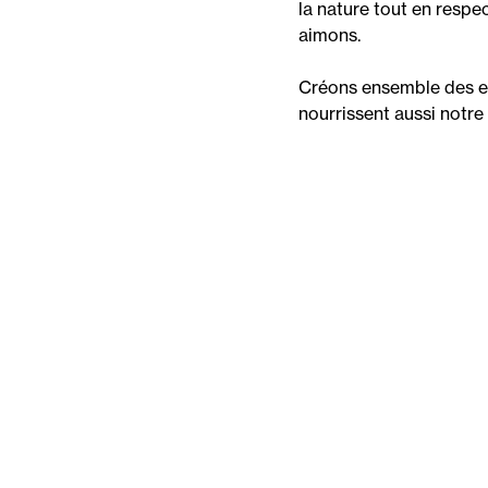
la nature tout en resp
aimons.
Créons ensemble des es
nourrissent aussi notre