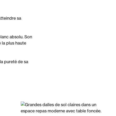
tteindre sa
blanc absolu. Son
é la plus haute
la pureté de sa