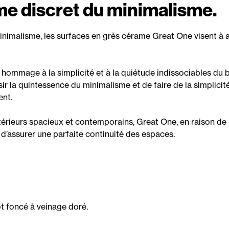
e discret du minimalisme.
inimalisme, les surfaces en grès cérame Great One visent à a
 hommage à la simplicité et à la quiétude indissociables du 
sir la quintessence du minimalisme et de faire de la simplicit
ent.
térieurs spacieux et contemporains, Great One, en raison de 
d’assurer une parfaite continuité des espaces.