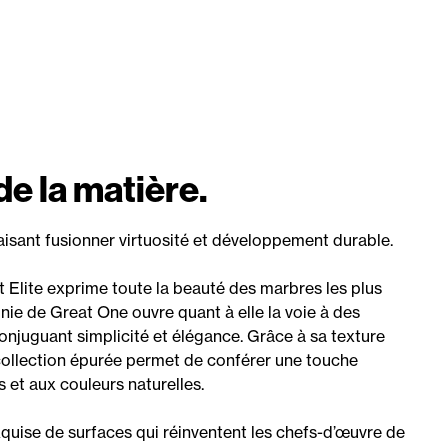
de la matière.
isant fusionner virtuosité et développement durable.
t Elite exprime toute la beauté des marbres les plus
nie de Great One ouvre quant à elle la voie à des
njuguant simplicité et élégance. Grâce à sa texture
e collection épurée permet de conférer une touche
 et aux couleurs naturelles.
quise de surfaces qui réinventent les chefs-d’œuvre de