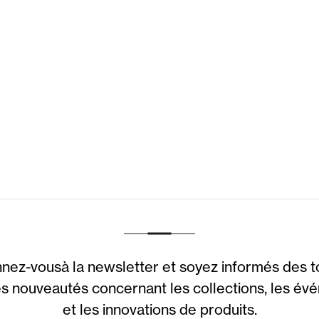
nez-vousà la newsletter et soyez informés des t
s nouveautés concernant les collections, les é
et les innovations de produits.